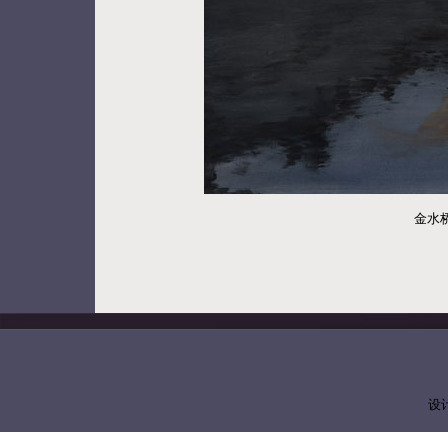
金水桥
设